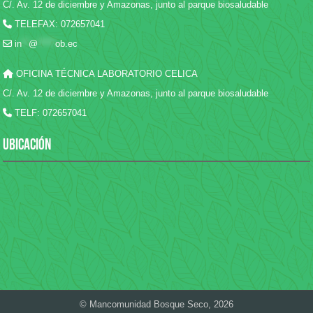
C/. Av. 12 de diciembre y Amazonas, junto al parque biosaludable
TELEFAX: 072657041
in
**
@
*****
ob.ec
OFICINA TÉCNICA LABORATORIO CELICA
C/. Av. 12 de diciembre y Amazonas, junto al parque biosaludable
TELF: 072657041
UBICACIÓN
© Mancomunidad Bosque Seco, 2026