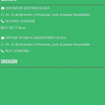
OFICINA DE GESTIÓN CELICA
C/. Av. 12 de diciembre y Amazonas, junto al parque biosaludable
TELEFAX: 072657041
in
**
@
*****
ob.ec
OFICINA TÉCNICA LABORATORIO CELICA
C/. Av. 12 de diciembre y Amazonas, junto al parque biosaludable
TELF: 072657041
UBICACIÓN