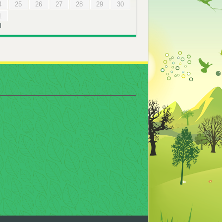
4
25
26
27
28
29
30
1
l