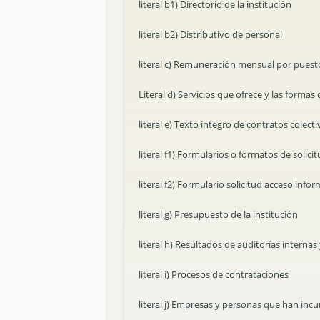
literal b1) Directorio de la institución
literal b2) Distributivo de personal
literal c) Remuneración mensual por puest
Literal d) Servicios que ofrece y las formas 
literal e) Texto íntegro de contratos colect
literal f1) Formularios o formatos de solici
literal f2) Formulario solicitud acceso info
literal g) Presupuesto de la institución
literal h) Resultados de auditorías intern
literal i) Procesos de contrataciones
literal j) Empresas y personas que han inc