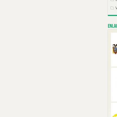
Enlac