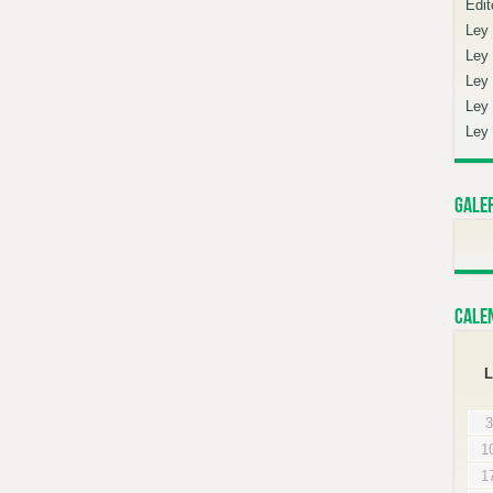
Edit
Ley
Ley 
Ley 
Ley 
Ley 
Gale
Cale
L
3
1
1