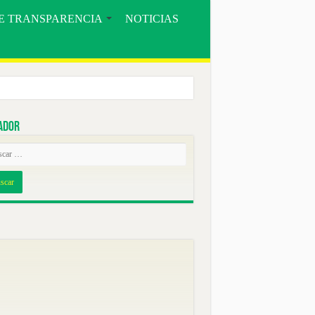
E TRANSPARENCIA
NOTICIAS
ador
ORE».
COMUNIDAD BOSQUE SECO Y EL MUNICIPIO DE CELICA