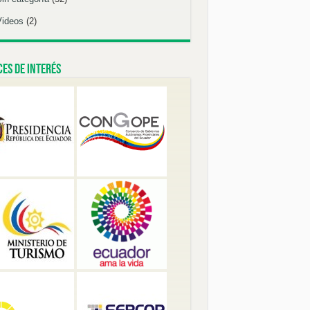
Videos
(2)
es de Interés