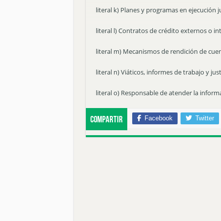
literal k) Planes y programas en ejecución j
literal l) Contratos de crédito externos o i
literal m) Mecanismos de rendición de cuen
literal n) Viáticos, informes de trabajo y jus
literal o) Responsable de atender la informa
Facebook
Twitter
Compartir