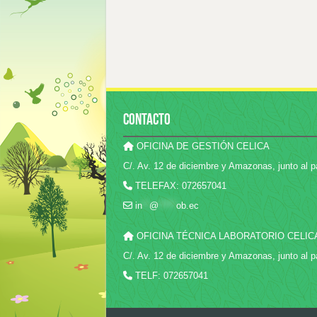
CONTACTO
OFICINA DE GESTIÓN CELICA
C/. Av. 12 de diciembre y Amazonas, junto al p
TELEFAX: 072657041
in
**
@
*****
ob.ec
OFICINA TÉCNICA LABORATORIO CELIC
C/. Av. 12 de diciembre y Amazonas, junto al p
TELF: 072657041