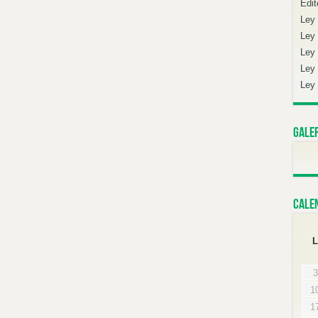
Edit
Ley
Ley 
Ley 
Ley 
Ley 
Gale
Cale
L
3
1
1