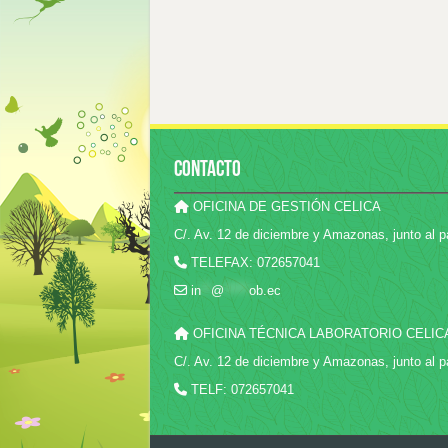
CONTACTO
OFICINA DE GESTIÓN CELICA
C/. Av. 12 de diciembre y Amazonas, junto al p
TELEFAX: 072657041
in
**
@
*****
ob.ec
OFICINA TÉCNICA LABORATORIO CELIC
C/. Av. 12 de diciembre y Amazonas, junto al p
TELF: 072657041