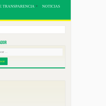
E TRANSPARENCIA
NOTICIAS
ador
ORE».
COMUNIDAD BOSQUE SECO Y EL MUNICIPIO DE CELICA