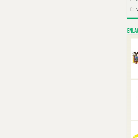
Enlac