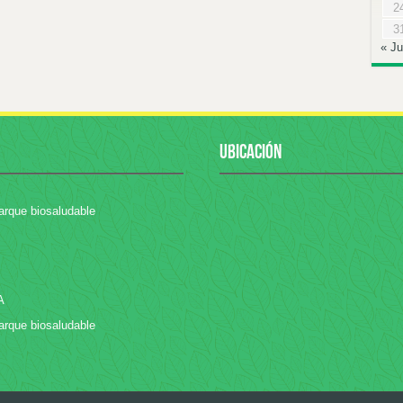
2
3
« Ju
UBICACIÓN
arque biosaludable
A
arque biosaludable