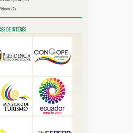
Videos
(2)
es de Interés