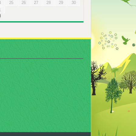
4
25
26
27
28
29
30
1
l