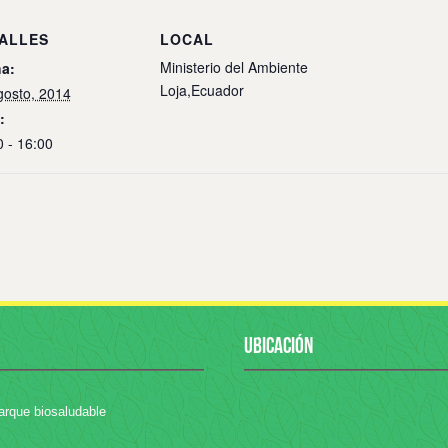
ALLES
LOCAL
Ministerio del Ambiente
a:
Loja
,
Ecuador
gosto, 2014
:
0 - 16:00
UBICACIÓN
arque biosaludable