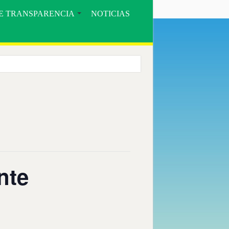
E TRANSPARENCIA
NOTICIAS
ORE».
COMUNIDAD BOSQUE SECO Y EL MUNICIPIO DE CELICA
nte