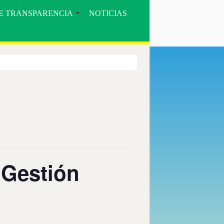
E TRANSPARENCIA
NOTICIAS
ORE».
COMUNIDAD BOSQUE SECO Y EL MUNICIPIO DE CELICA
Gestión