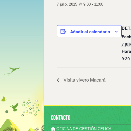
7 julio, 2015 @ 9:30
-
11:00
DET
Añadir al calendario
Fech
7 jul
Hora
9:30 
Visita vivero Macará
CONTACTO
OFICINA DE GESTIÓN CELICA