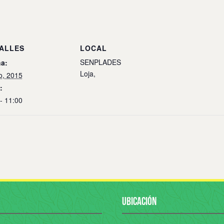
ALLES
LOCAL
SENPLADES
a:
Loja
,
io, 2015
:
- 11:00
UBICACIÓN