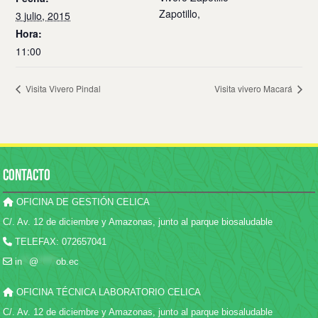
Zapotillo
,
3 julio, 2015
Hora:
11:00
Visita Vivero Pindal
Visita vivero Macará
CONTACTO
OFICINA DE GESTIÓN CELICA
C/. Av. 12 de diciembre y Amazonas, junto al parque biosaludable
TELEFAX: 072657041
in
**
@
*****
ob.ec
OFICINA TÉCNICA LABORATORIO CELICA
C/. Av. 12 de diciembre y Amazonas, junto al parque biosaludable