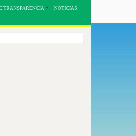
E TRANSPARENCIA
NOTICIAS
ORE».
COMUNIDAD BOSQUE SECO Y EL MUNICIPIO DE CELICA