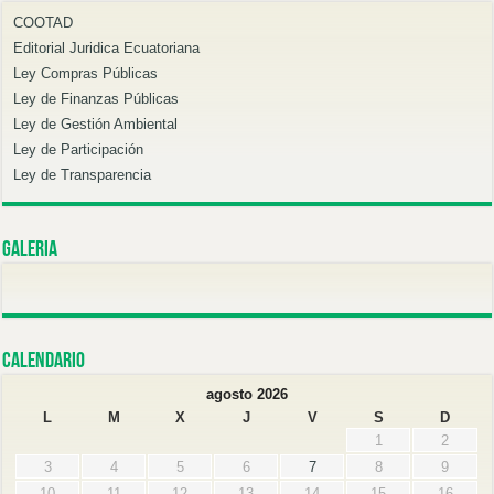
COOTAD
Editorial Juridica Ecuatoriana
Ley Compras Públicas
Ley de Finanzas Públicas
Ley de Gestión Ambiental
Ley de Participación
Ley de Transparencia
Galeria
Calendario
agosto 2026
L
M
X
J
V
S
D
1
2
3
4
5
6
7
8
9
10
11
12
13
14
15
16