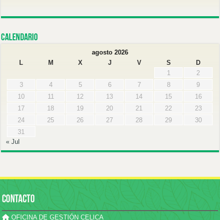
Calendario
agosto 2026
L
M
X
J
V
S
D
1
2
3
4
5
6
7
8
9
10
11
12
13
14
15
16
17
18
19
20
21
22
23
24
25
26
27
28
29
30
31
« Jul
CONTACTO
OFICINA DE GESTIÓN CELICA