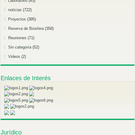
Laboratorio
(43)
noticias
(722)
Proyectos
(395)
Reserva de Biosfera
(358)
Reuniones
(71)
Sin categoría
(52)
Videos
(2)
Enlaces de Interés
Jurídico