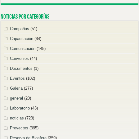
Noticias por categorías
Campañas
(51)
Capacitación
(84)
Comunicación
(145)
Convenios
(44)
Documentos
(1)
Eventos
(102)
Galeria
(277)
general
(20)
Laboratorio
(43)
noticias
(723)
Proyectos
(395)
Reserva de Biosfera
(359)