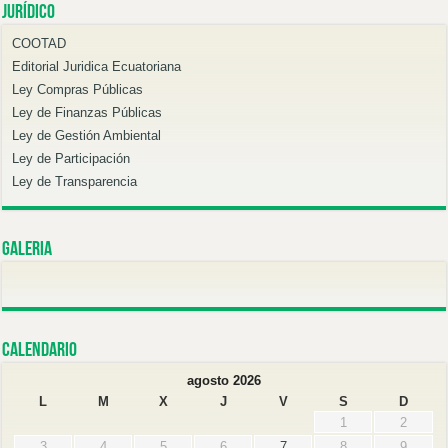
Jurídico
COOTAD
Editorial Juridica Ecuatoriana
Ley Compras Públicas
Ley de Finanzas Públicas
Ley de Gestión Ambiental
Ley de Participación
Ley de Transparencia
Galeria
Calendario
agosto 2026
L
M
X
J
V
S
D
1
2
3
4
5
6
7
8
9