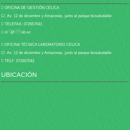
OFICINA DE GESTIÓN CELICA
C/. Av. 12 de diciembre y Amazonas, junto al parque biosaludable
TELEFAX: 072657041
in
**
@
*****
ob.ec
OFICINA TÉCNICA LABORATORIO CELICA
C/. Av. 12 de diciembre y Amazonas, junto al parque biosaludable
TELF: 072657041
UBICACIÓN