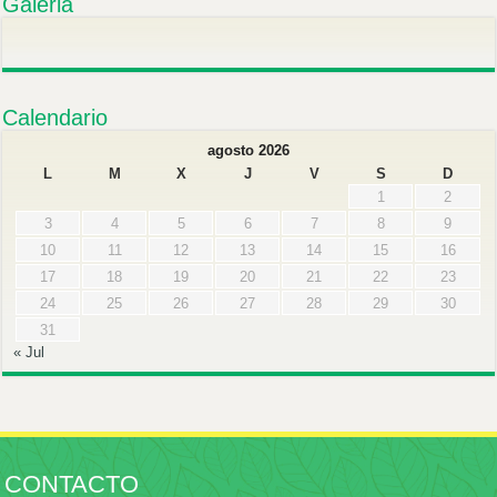
Galeria
Calendario
agosto 2026
L
M
X
J
V
S
D
1
2
3
4
5
6
7
8
9
10
11
12
13
14
15
16
17
18
19
20
21
22
23
24
25
26
27
28
29
30
31
« Jul
CONTACTO