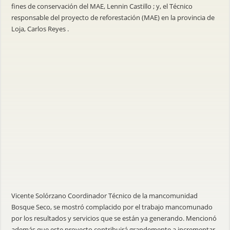
fines de conservación del MAE, Lennin Castillo ; y, el Técnico
responsable del proyecto de reforestación (MAE) en la provincia de
Loja, Carlos Reyes .
Vicente Solórzano Coordinador Técnico de la mancomunidad
Bosque Seco, se mostró complacido por el trabajo mancomunado
por los resultados y servicios que se están ya generando. Mencionó
además que este proyecto contribuirá grandemente a incrementar