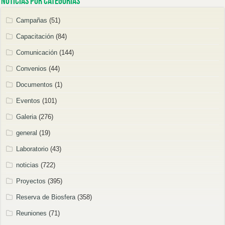
Noticias por categorías
Campañas
(51)
Capacitación
(84)
Comunicación
(144)
Convenios
(44)
Documentos
(1)
Eventos
(101)
Galeria
(276)
general
(19)
Laboratorio
(43)
noticias
(722)
Proyectos
(395)
Reserva de Biosfera
(358)
Reuniones
(71)