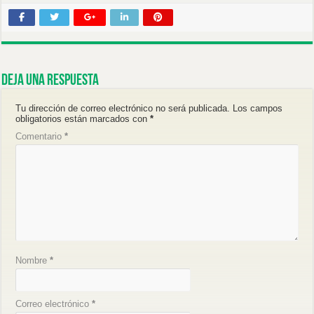
Deja una respuesta
Tu dirección de correo electrónico no será publicada.
Los campos
obligatorios están marcados con
*
Comentario
*
Nombre
*
Correo electrónico
*