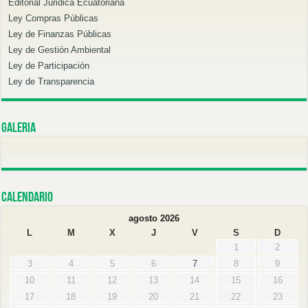
Editorial Juridica Ecuatoriana
Ley Compras Públicas
Ley de Finanzas Públicas
Ley de Gestión Ambiental
Ley de Participación
Ley de Transparencia
Galeria
Calendario
agosto 2026
L
M
X
J
V
S
D
1
2
3
4
5
6
7
8
9
10
11
12
13
14
15
16
17
18
19
20
21
22
23