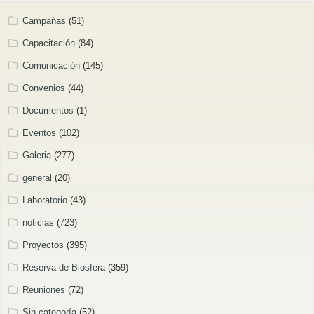
Campañas
(51)
Capacitación
(84)
Comunicación
(145)
Convenios
(44)
Documentos
(1)
Eventos
(102)
Galeria
(277)
general
(20)
Laboratorio
(43)
noticias
(723)
Proyectos
(395)
Reserva de Biosfera
(359)
Reuniones
(72)
Sin categoría
(52)