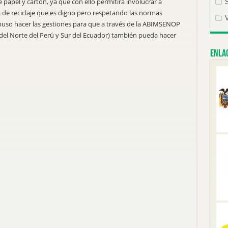
 papel y cartón, ya que con ello permitirá involucrar a
 de reciclaje que es digno pero respetando las normas
opuso hacer las gestiones para que a través de la ABIMSENOP
 del Norte del Perú y Sur del Ecuador) también pueda hacer
Enlac