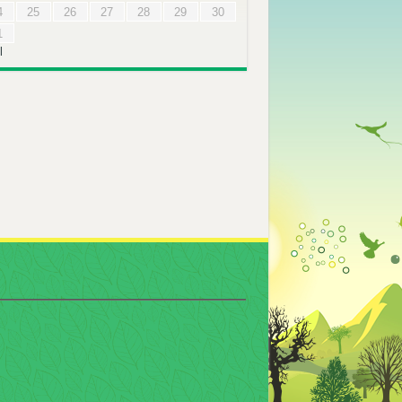
4
25
26
27
28
29
30
1
l