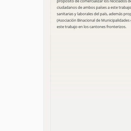
propósito de comercializar los reciclados de
ciudadanos de ambos países a este trabajo
sanitarias y laborales del país, además pr
(Asociación Binacional de Municipalidades
este trabajo en los cantones fronterizos.