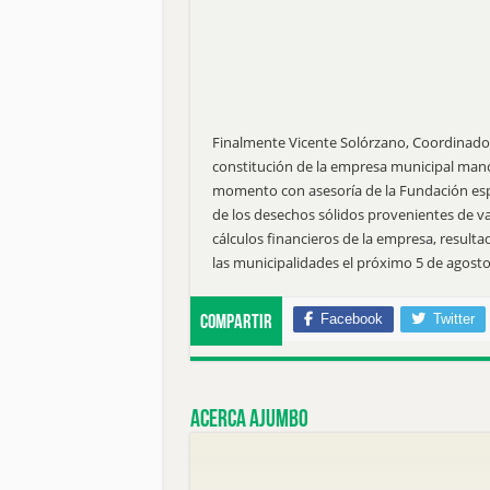
Finalmente Vicente Solórzano, Coordinado
constitución de la empresa municipal man
momento con asesoría de la Fundación espa
de los desechos sólidos provenientes de va
cálculos financieros de la empresa, resulta
las municipalidades el próximo 5 de agosto 
Facebook
Twitter
Compartir
Acerca ajumbo