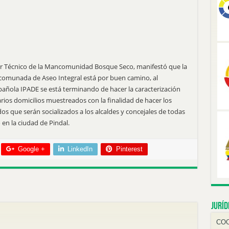
r Técnico de la Mancomunidad Bosque Seco, manifestó que la
comunada de Aseo Integral está por buen camino, al
ñola IPADE se está terminando de hacer la caracterización
rios domicilios muestreados con la finalidad de hacer los
dos que serán socializados a los alcaldes y concejales de todas
en la ciudad de Pindal.
Google +
LinkedIn
Pinterest
Juríd
CO