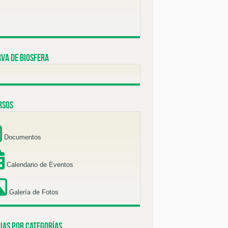
va de Biosfera
rsos
Documentos
Calendario de Eventos
Galería de Fotos
ias por categorías