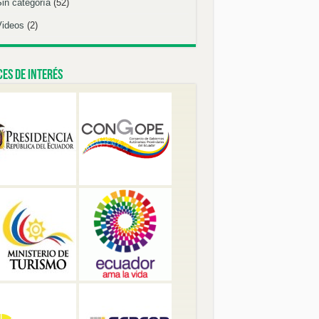
Sin categoría
(52)
Videos
(2)
es de Interés