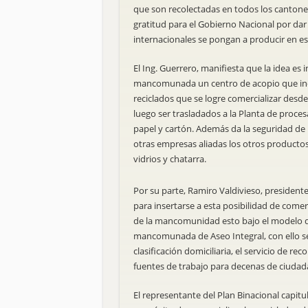
que son recolectadas en todos los cantone
gratitud para el Gobierno Nacional por dar 
internacionales se pongan a producir en es
El Ing. Guerrero, manifiesta que la idea es i
mancomunada un centro de acopio que inc
reciclados que se logre comercializar desde
luego ser trasladados a la Planta de proce
papel y cartón. Además da la seguridad de
otras empresas aliadas los otros productos
vidrios y chatarra.
Por su parte, Ramiro Valdivieso, presiden
para insertarse a esta posibilidad de comer
de la mancomunidad esto bajo el modelo 
mancomunada de Aseo Integral, con ello se
clasificación domiciliaria, el servicio de re
fuentes de trabajo para decenas de ciudada
El representante del Plan Binacional capitu