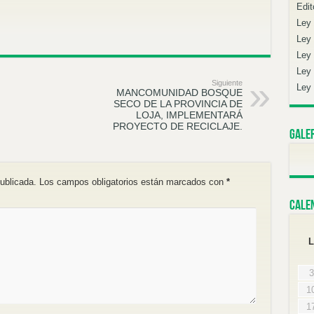
Edit
Ley
Ley 
Ley 
Ley 
Siguiente
Ley 
MANCOMUNIDAD BOSQUE
SECO DE LA PROVINCIA DE
LOJA, IMPLEMENTARÁ
PROYECTO DE RECICLAJE.
Gale
ublicada.
Los campos obligatorios están marcados con
*
Cale
L
3
1
1