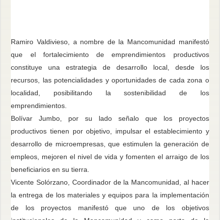
Ramiro Valdivieso, a nombre de la Mancomunidad manifestó
que el
fortalecimiento de emprendimientos productivos
constituye una estrategia de desarrollo local, desde los
recursos, las potencialidades y oportunidades de cada zona o
localidad, posibilitando la sostenibilidad de los
emprendimientos.
Bolívar Jumbo, por su lado señalo que l
os proyectos
productivos tienen por objetivo, impulsar el establecimiento y
desarrollo de microempresas, que estimulen la generación de
empleos, mejoren el nivel de vida y fomenten el arraigo de los
beneficiarios en su tierra.
Vicente Solórzano, Coordinador de la Mancomunidad, al hacer
la entrega de los materiales y equipos para la implementación
de los proyectos manifestó que uno de los objetivos