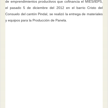
de emprendimientos productivos que cofinancia el MIES/IEPS,
el pasado 5 de diciembre del 2012 en el barrio Cristo del
Consuelo del cantón Pindal, se realizó la entrega de materiales
y equipos para la Producción de Panela.